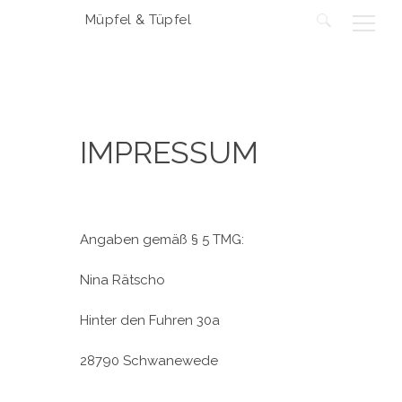
Müpfel & Tüpfel
Suchen
nach:
IMPRESSUM
Angaben gemäß § 5 TMG:
Nina Rätscho
Hinter den Fuhren 30a
28790 Schwanewede