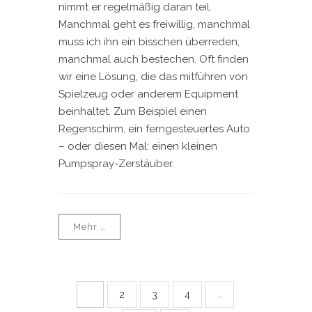
nimmt er regelmäßig daran teil.
Manchmal geht es freiwillig, manchmal
muss ich ihn ein bisschen überreden,
manchmal auch bestechen. Oft finden
wir eine Lösung, die das mitführen von
Spielzeug oder anderem Equipment
beinhaltet. Zum Beispiel einen
Regenschirm, ein ferngesteuertes Auto
– oder diesen Mal: einen kleinen
Pumpspray-Zerstäuber.
Mehr …
2
3
4
1
…