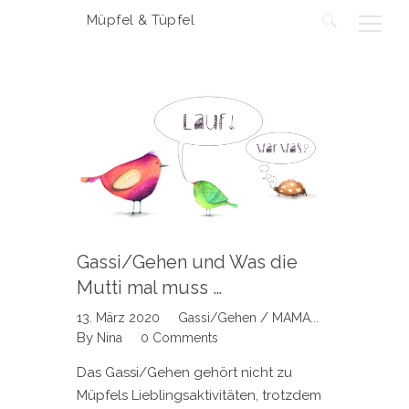
Müpfel & Tüpfel
Suchen
nach:
Gassi/Gehen und Was die
Mutti mal muss …
/
13. März 2020
Gassi/Gehen
MAMA...
By
Nina
0 Comments
Das Gassi/Gehen gehört nicht zu
Müpfels Lieblingsaktivitäten, trotzdem