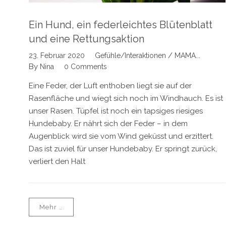
Ein Hund, ein federleichtes Blütenblatt
und eine Rettungsaktion
/
23. Februar 2020
Gefühle/Interaktionen
MAMA...
By
Nina
0 Comments
Eine Feder, der Luft enthoben liegt sie auf der
Rasenfläche und wiegt sich noch im Windhauch. Es ist
unser Rasen. Tüpfel ist noch ein tapsiges riesiges
Hundebaby. Er nährt sich der Feder – in dem
Augenblick wird sie vom Wind geküsst und erzittert.
Das ist zuviel für unser Hundebaby. Er springt zurück,
verliert den Halt
Mehr …