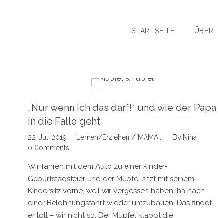
STARTSEITE
ÜBER
Suchen
nach:
„Nur wenn ich das darf!“ und wie der Papa
in die Falle geht
/
By
22. Juli 2019
Lernen/Erziehen
MAMA...
Nina
0 Comments
Wir fahren mit dem Auto zu einer Kinder-
Geburtstagsfeier und der Müpfel sitzt mit seinem
Kindersitz vorne, weil wir vergessen haben ihn nach
einer Belohnungsfahrt wieder umzubauen. Das findet
er toll – wir nicht so. Der Müpfel klappt die