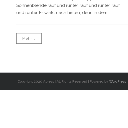
Sonnenblende rauf und runter, rauf und runter, rauf
und runter. Er winkt nach hinten, denn in dem
Mehr …
Copyright 2020 Apress | All Rights Reserved | Powered by
WordPress