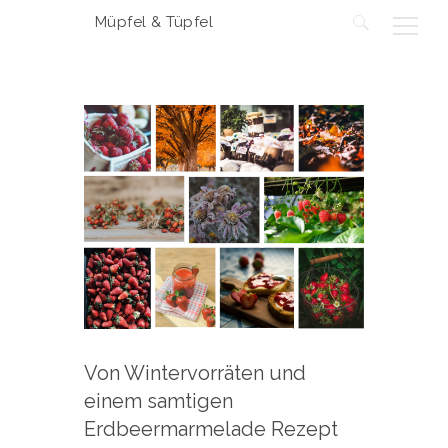
Müpfel & Tüpfel
Suchen
nach:
Von Wintervorräten und
einem samtigen
Erdbeermarmelade Rezept