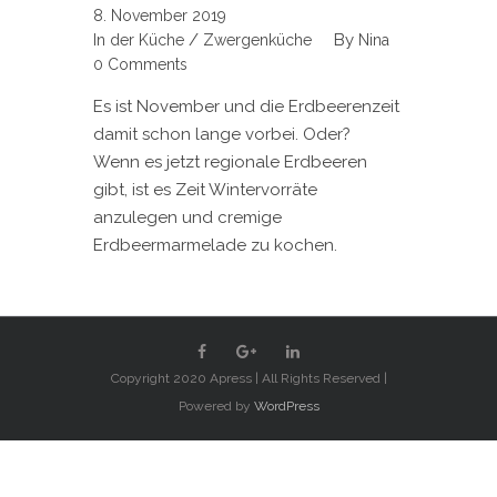
8. November 2019
/
By
In der Küche
Zwergenküche
Nina
0 Comments
Es ist November und die Erdbeerenzeit
damit schon lange vorbei. Oder?
Wenn es jetzt regionale Erdbeeren
gibt, ist es Zeit Wintervorräte
anzulegen und cremige
Erdbeermarmelade zu kochen.
Copyright 2020 Apress | All Rights Reserved |
Powered by
WordPress