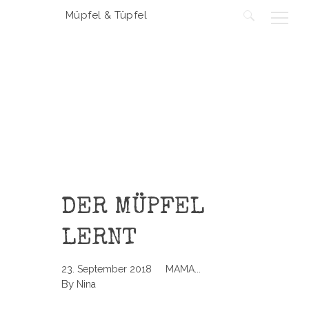
Müpfel & Tüpfel
Suchen
nach:
DER MÜPFEL
LERNT
23. September 2018
MAMA...
By
Nina